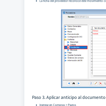
La ficha del proveedor reconoce este movimiento co
Paso 3. Aplicar anticipo al document
Ingrese en Compras > Pagos