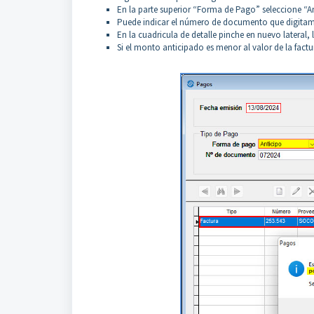
En la parte superior “Forma de Pago” seleccione “A
Puede indicar el número de documento que digitam
En la cuadricula de detalle pinche en nuevo lateral, 
Si el monto anticipado es menor al valor de la fact