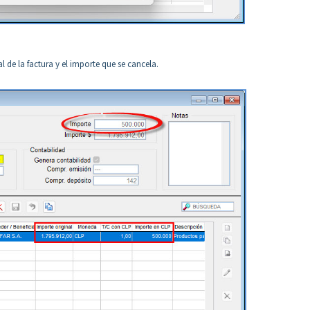
al de la factura y el importe que se cancela.