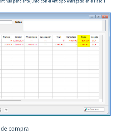
ntinúa pendiente junto con el Anticipo entregado en el Paso 1
o de compra