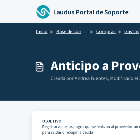
Ir al contenido principal
Laudus Portal de Soporte
Inicio
Base de conocimientos
Compras
Gastos
Anticipo a Pro
Creada por Andrea Fuentes, Modificado el Ju
OBJETIVO
Registrar aquellos pagos que se realizan al proveedor sin 
para saldar o rebajar la deuda