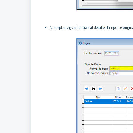
Al aceptar y guardar trae al detalle el importe origin