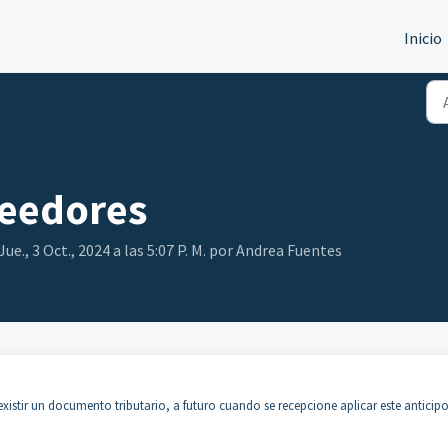
Inicio
veedores
e., 3 Oct., 2024 a las 5:07 P. M. por Andrea Fuentes
existir un documento tributario, a futuro cuando se recepcione aplicar este anticip