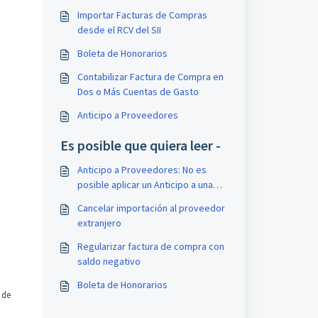
Importar Facturas de Compras
desde el RCV del SII
Boleta de Honorarios
Contabilizar Factura de Compra en
Dos o Más Cuentas de Gasto
Anticipo a Proveedores
Es posible que quiera leer -
Anticipo a Proveedores: No es
posible aplicar un Anticipo a una
Factura
Cancelar importación al proveedor
extranjero
Regularizar factura de compra con
saldo negativo
Boleta de Honorarios
 de