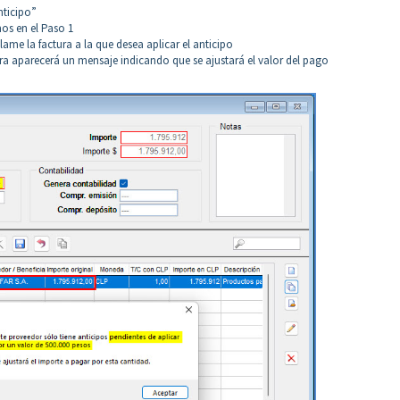
nticipo”
os en el Paso 1
llame la factura a la que desea aplicar el anticipo
ura aparecerá un mensaje indicando que se ajustará el valor del pago