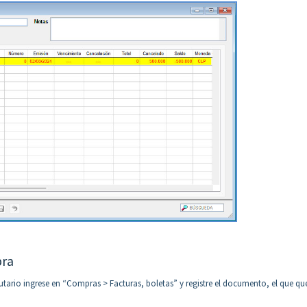
pra
tario ingrese en “Compras > Facturas, boletas” y registre el documento, el que q