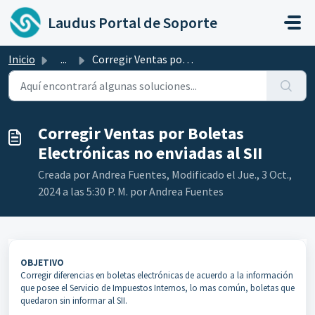
Ir al contenido principal
Laudus Portal de Soporte
Inicio
...
Corregir Ventas por Boletas Electrónicas no enviadas al SII
Corregir Ventas por Boletas
Electrónicas no enviadas al SII
Creada por Andrea Fuentes, Modificado el Jue., 3 Oct.,
2024 a las 5:30 P. M. por Andrea Fuentes
OBJETIVO
Corregir diferencias en boletas electrónicas de acuerdo a la información
que posee el Servicio de Impuestos Internos, lo mas común, boletas que
quedaron sin informar al SII.