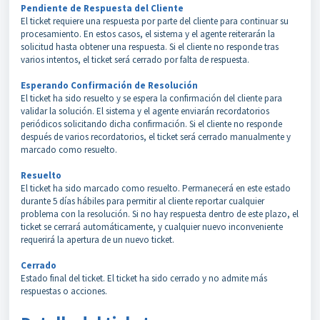
Pendiente de Respuesta del Cliente
El ticket requiere una respuesta por parte del cliente para continuar su
procesamiento. En estos casos, el sistema y el agente reiterarán la
solicitud hasta obtener una respuesta. Si el cliente no responde tras
varios intentos, el ticket será cerrado por falta de respuesta.
Esperando Confirmación de Resolución
El ticket ha sido resuelto y se espera la confirmación del cliente para
validar la solución. El sistema y el agente enviarán recordatorios
periódicos solicitando dicha confirmación. Si el cliente no responde
después de varios recordatorios, el ticket será cerrado manualmente y
marcado como resuelto.
Resuelto
El ticket ha sido marcado como resuelto. Permanecerá en este estado
durante 5 días hábiles para permitir al cliente reportar cualquier
problema con la resolución. Si no hay respuesta dentro de este plazo, el
ticket se cerrará automáticamente, y cualquier nuevo inconveniente
requerirá la apertura de un nuevo ticket.
Cerrado
Estado final del ticket. El ticket ha sido cerrado y no admite más
respuestas o acciones.