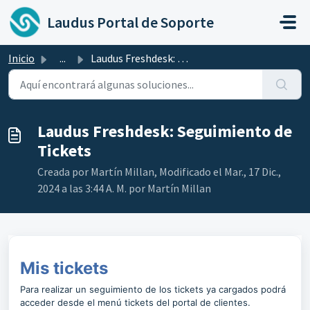
Ir al contenido principal
Laudus Portal de Soporte
Inicio
...
Laudus Freshdesk: Seguimiento de Tickets
Laudus Freshdesk: Seguimiento de
Tickets
Creada por Martín Millan, Modificado el Mar., 17 Dic.,
2024 a las 3:44 A. M. por Martín Millan
Mis tickets
Para realizar un seguimiento de los tickets ya cargados podrá
acceder desde el menú tickets del portal de clientes.