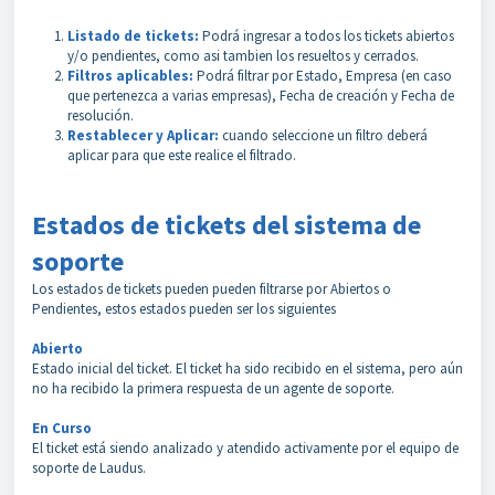
Listado de tickets:
Podrá ingresar a todos los tickets abiertos
y/o pendientes, como asi tambien los resueltos y cerrados.
Filtros aplicables:
Podrá filtrar por Estado, Empresa (en caso
que pertenezca a varias empresas), Fecha de creación y Fecha de
resolución.
Restablecer y Aplicar:
cuando seleccione un filtro deberá
aplicar para que este realice el filtrado.
Estados de tickets del sistema de
soporte
Los estados de tickets pueden pueden filtrarse por Abiertos o
Pendientes, estos estados pueden ser los siguientes
Abierto
Estado inicial del ticket. El ticket ha sido recibido en el sistema, pero aún
no ha recibido la primera respuesta de un agente de soporte.
En Curso
El ticket está siendo analizado y atendido activamente por el equipo de
soporte de Laudus.