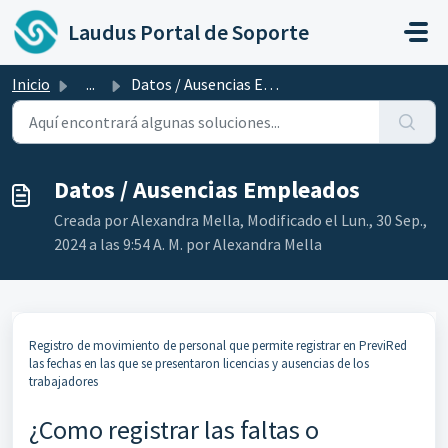
Ir al contenido principal
Laudus Portal de Soporte
Inicio
...
Datos / Ausencias Empleados
Datos / Ausencias Empleados
Creada por Alexandra Mella, Modificado el Lun., 30 Sep.,
2024 a las 9:54 A. M. por Alexandra Mella
Registro de movimiento de personal que permite registrar en PreviRed
las fechas en las que se presentaron licencias y ausencias de los
trabajadores
¿Como registrar las faltas o