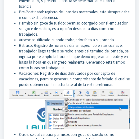
enfermedad, si presenta licencia se debe marcar el ticket de
licencia
Pre-Post natal: registro de licencias maternales, esta siempre debe
ir con ticket de licencia.
Permiso sin goce de sueldo: permiso otorgado por el empleador
sin goce de sueldo, esta opción descuenta días como no
trabajados.
Ausencia: utilizado cuando trabajador falta a su jornada.
Retraso: Registro de horas de día en especifico en las cuales el
trabajador llego tarde o se retiro antes del termino de jornada, se
ingresa por ejemplo la hora a la que debió ingresar en desde y en
hasta la hora en que ingreso realmente. Generando este tiempo
como horas no trabajadas.
Vacaciones: Registro de días disfrutados por concepto de
vacaciones, permite generar un comprobante de feriado el cual se
puede obtener con la flecha lateral de la vista preliminar.
Otros: se utiliza para permisos con goce de sueldo como