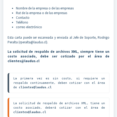
Nombre de la empresa o de las empresas
Rut de la empresa o de las empresas
Contacto
Teléfono
correo electrónico
Esta carta puede ser escaneada y enviada al Jefe de Soporte, Rodrigo
Peralta (rperalta@laudus.cl).
La solicitud de respaldo de archivos XML, siempre tiene un
costo asociado, debe ser cotizado por el área de
clientes@laudus.cl
La primera vez es sin costo, si requiere un 
respaldo continuamente, deben cotizar con el área 
de 
clientes@laudus.cl
La solicitud de respaldo de archivos XML, tiene un 
costo asociado, deberá cotizar con el área de 
clientes@laudus.cl