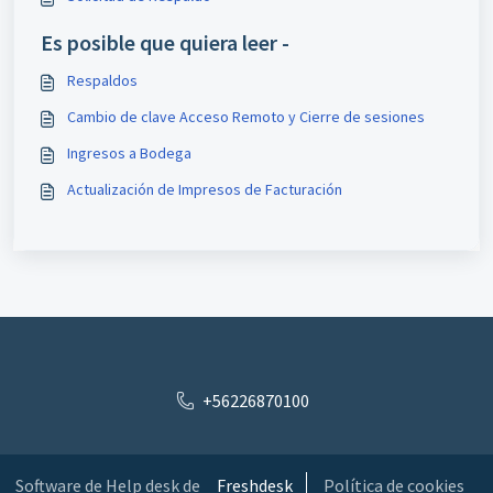
Es posible que quiera leer -
Respaldos
Cambio de clave Acceso Remoto y Cierre de sesiones
Ingresos a Bodega
Actualización de Impresos de Facturación
+56226870100
Software de Help desk de
Freshdesk
Política de cookies