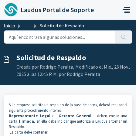
Ir al contenido principal
Laudus Portal de Soporte
Inicio
...
Solicitud de Respaldo
Solicitud de Respaldo
Creada por Rodrigo Peralta, Modificado el Mié., 26 Nov.,
2025 a las 12:45 P. M. por Rodrigo Peralta
Si la empresa solicita un respaldo de la base de datos, deberá realizar el
siguiente procedimiento interno.
Representante Legal
o
Gerente General
deben enviar una
carta
firmada
, en ella debe indicar que autoriza a Laudus a tomar un
Respaldo.
La carta debe contener: